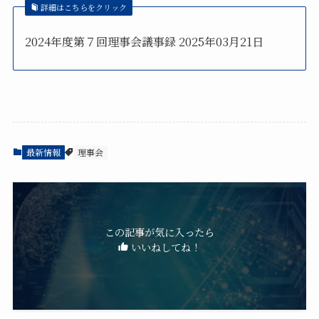
詳細はこちらをクリック
2024年度第７回理事会議事録 2025年03月21日
最新情報
理事会
この記事が気に入ったら
いいねしてね！