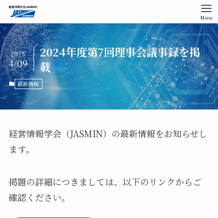
Menu
2024年度第7回理事会議事録を掲
2025
4/09
載
最新情報
経営情報学会（JASMIN）の最新情報をお知らせし
ます。
掲題の詳細につきましては、以下のリンクからご
確認ください。