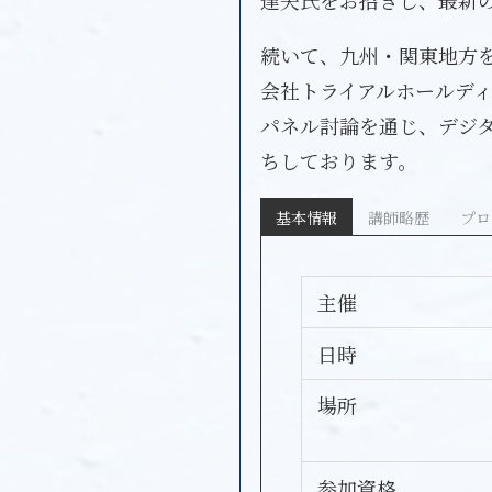
達夫氏をお招きし、最新
続いて、九州・関東地方
会社トライアルホールディ
パネル討論を通じ、デジ
ちしております。
基本情報
講師略歴
プロ
主催
日時
場所
参加資格