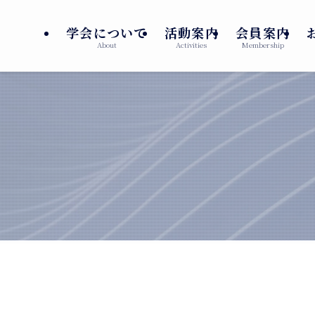
学会について
活動案内
会員案内
About
Activities
Membership