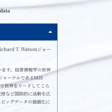
 data
d T. Watsonジョー
れています。経営情報学の世界
トップジャーナルであるMIS
研究で世界をリードしてこら
教授など国際的に活動を広
ムビッグデータの価値化に