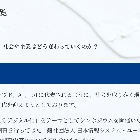
覧
-
社会や企業はどう変わっていくのか？」
ド、AI、IoTに代表されるように、社会を取り巻く
時代を迎えようとしております。
のデジタル化」をテーマとしてシンポジウムを開催いた
調査を行ってきた一般社団法人 日本情報システム・ユーザ