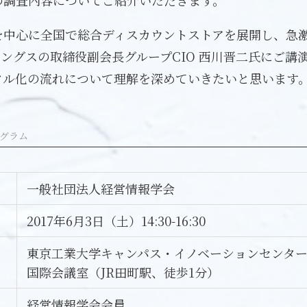
の調査内容についてご紹介いただきます。
を中心に全国で総合ディスカウントストアを展開し、急
ングスの取締役副会長グループCIO 西川晋二氏にご講
タル化の流れについて理解を深めていきたいと思います
グラム
一般社団法人経営情報学会
2017年6月3日（土）14:30-16:30
東京工業大学キャンパス・イノベーションセンター 
国際会議室（JR田町駅、徒歩1分）
経営情報学会会員