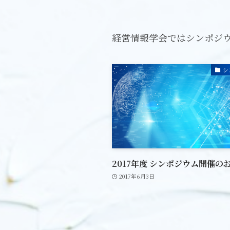
経営情報学会ではシンポジ
シ
2017年度 シンポジウム開催の
2017年6月3日