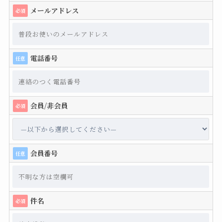
メールアドレス
必須
電話番号
任意
会員/非会員
必須
会員番号
任意
件名
必須