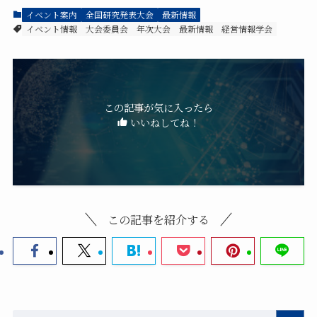
イベント案内
全国研究発表大会
最新情報
イベント情報
大会委員会
年次大会
最新情報
経営情報学会
この記事が気に入ったら
いいねしてね！
この記事を紹介する