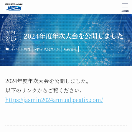
Menu
2024
2024年度年次大会を公開しました
3/15
イベント案内
全国研究発表大会
最新情報
2024年度年次大会を公開しました。
以下のリンクからご覧ください。
https://jasmin2024annual.peatix.com/