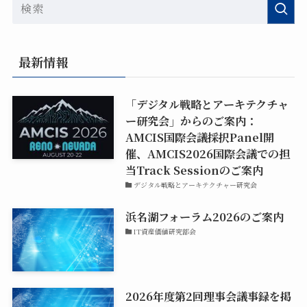
最新情報
「デジタル戦略とアーキテクチャ
ー研究会」からのご案内：
AMCIS国際会議採択Panel開
催、AMCIS2026国際会議での担
当Track Sessionのご案内
デジタル戦略とアーキテクチャー研究会
浜名湖フォーラム2026のご案内
IT資産価値研究部会
2026年度第2回理事会議事録を掲