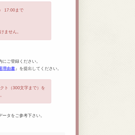
17:00まで
けません。
内にご登録ください。
退理由書
』を提出してください。
クト（300文字まで）を
。
データをご参考下さい。