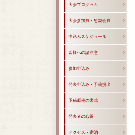
大会プログラム
大会参加費・懇親会費
申込みスケジュール
皆様への諸注意
参加申込み
発表申込み・予稿提出
予稿原稿の書式
発表者の心得
アクセス・宿泊