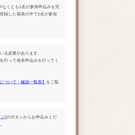
少なくとも1名が参加申込みを完
登録した発表の中で1名が参加
いる必要があります。
を行って発表申込みを行ってく
について：確認一覧表】
をご覧
イン
]のボタンからお申込みくだ
。