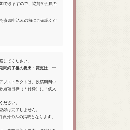
加できますので、協賛学会員の
を参加申込みの前にご確認くだ
照してください。
期間終了後の提出・変更は、一
アブストラクトは、投稿期間中
必須項目枠（＊付枠）に「仮入
ください。
登録は完了しません。
最終頁分のみの掲載となります、