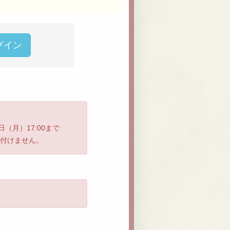
グイン
日（月）17:00まで
付けません。