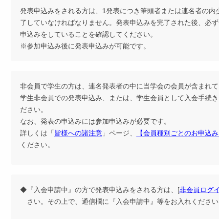
発表申込みをされる方は、1発表につき筆頭者または連名者の内
了していなければなりません。発表申込みを完了された後、必ず
申込みをしていることを確認してください。
※参加申込み後に発表申込みが可能です。
非会員で学生の方は、連名発表者の中に当学会の会員が含まれて
学生非会員での発表申込み、または、学生会員として入会手続き
ださい。
なお、発表の申込みには参加申込みが必要です。
詳しくは「
皆様への諸注意
」ページ、
【会員種別ごとのお申込み
ください。
◆『入会申請中』の方で発表申込みをされる方は、[
非会員ログ
さい。その上で、通信欄に『入会申請中』等をお入れください