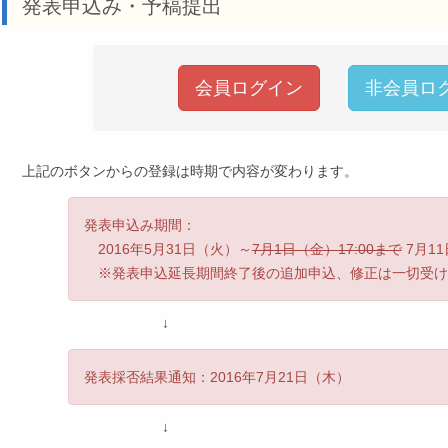
発表申込み・予稿提出
会員ログイン
非会員ロ
上記のボタンからの登録は時期で内容が変わります。
発表申込み期間：
2016年5月31日（火）～
7月1日（金）17:00まで
7月11
※発表申込延長期間終了後の追加申込、修正は一切受け
↓
発表採否結果通知：2016年7月21日（木）
↓