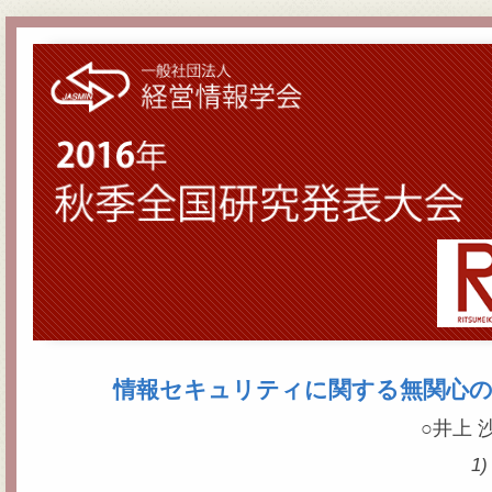
情報セキュリティに関する無関心の
○井上 
1